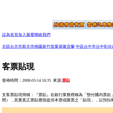
設為首頁
加入最愛
聯絡我們
北區
台北市
新北市
桃園
新竹
苗栗
基隆
宜蘭
中區
台中市
台中
彰化
客票貼現
發佈時間：2008-03-14 16:35 來源:
票貼
支客票貼現簡稱：『票貼』在銀行業務裡稱為「墊付國內票款
間），其實真正票貼應指提供本票或匯票之「貼現」，以預扣